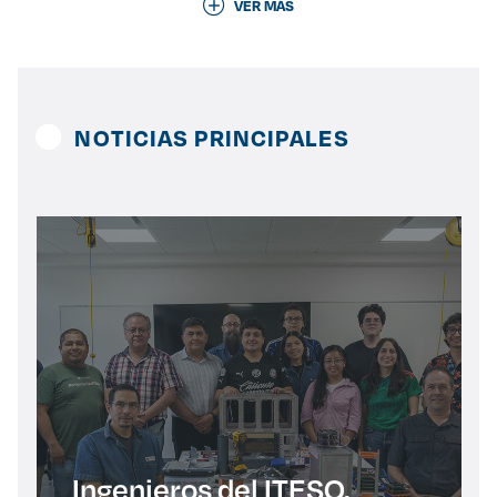
VER MÁS
Derecho
Prepa ITESO
NOTICIAS PRINCIPALES
Becas
Sustentabilidad
Ingenieros del ITESO,