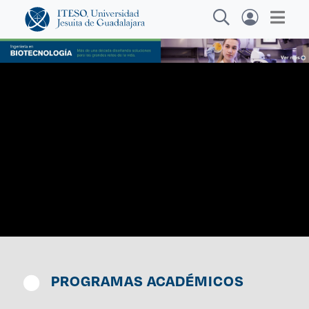
Explora sitios web, programas académicos,
actividades y noticias
Car
|
PROGRAMAS ACADÉMICOS