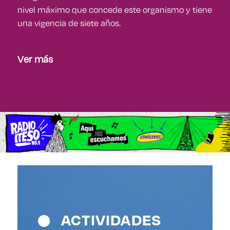
nivel máximo que concede este organismo y tiene
una vigencia de siete años.
Ver más
ACTIVIDADES